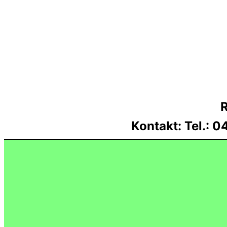
Zum
Inhalt
springen
Kontakt: Tel.: 