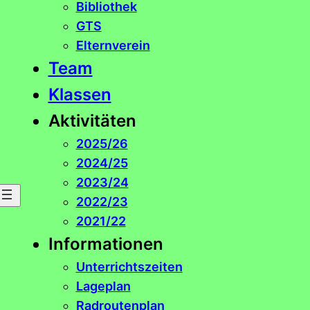
Klassen
Aktivitäten
2025/26
2024/25
2023/24
2022/23
2021/22
Informationen
Unterrichtszeiten
Lageplan
Radroutenplan
Buslinie 3
Formulare
Freistellung
VS GTS inkl.schulfr.Tage